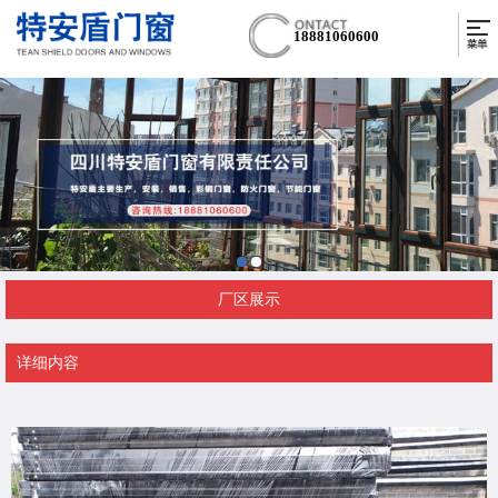
18881060600
厂区展示
详细内容