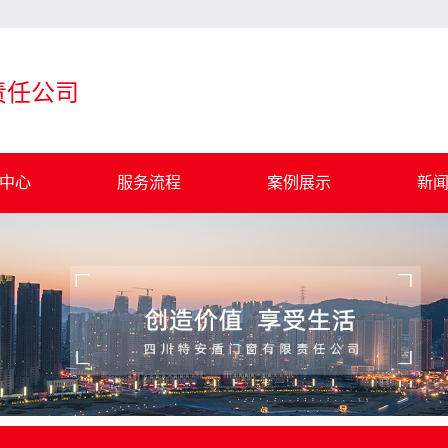
责任公司
中心
服务流程
案例展示
新
钢板门窗
一级案例
公
节能门窗
行
金防火窗
注
幕墙
时