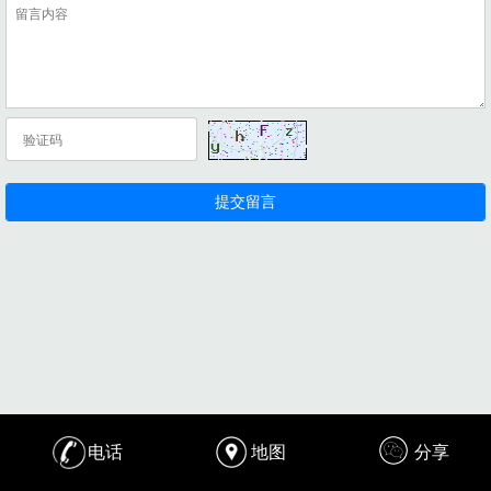
电话
地图
分享