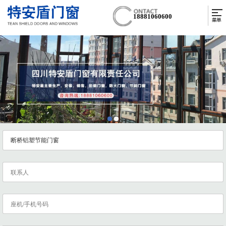
18881060600