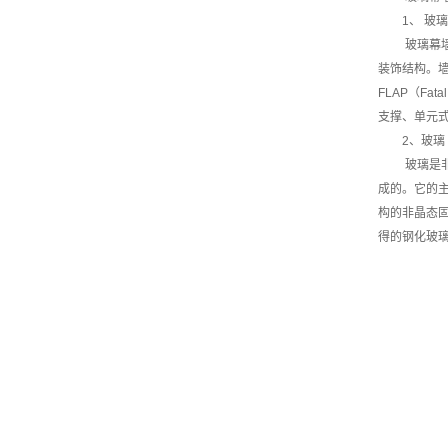
1、 玻
玻璃幕墙
装饰结构。
FLAP（Fa
支撑、单元
2、玻璃
玻璃是
成的。它的主
构的非晶态
得的钢化玻