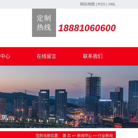
网站地图
|
RSS
|
XML
18881060600
闻中心
在线留言
联系我们
司新闻
业新闻
意事项
事热点
您的当前位置：
首 页
>>
新闻中心
>>
行业新闻