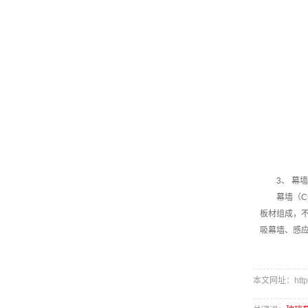
3、 幕墙
幕墙（C
板材组成，
吸幕墙、感
本文网址：http://