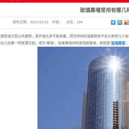
玻璃幕墙常用有哪几
发布日期：
2019-09-23
作者：
点击：
194
层建筑或大型公共建筑，其外墙大多不能承重，因为砖块的强度根本不足以承受几十层
台上的幕一样既薄又轻，成为“幕墙”，如果幕墙材料是镜面玻璃，那就是“
玻璃幕墙
”