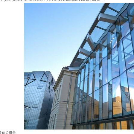
墙有关概念