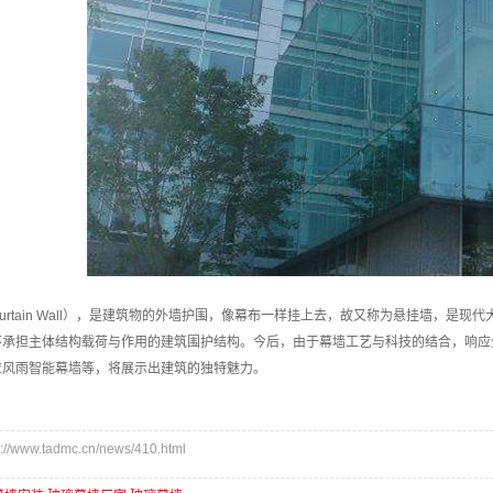
urtain Wall），是建筑物的外墙护围，像幕布一样挂上去，故又称为悬挂墙，
不承担主体结构载荷与作用的建筑围护结构。今后，由于幕墙工艺与科技的结合，响应
应风雨智能幕墙等，将展示出建筑的独特魅力。
www.tadmc.cn/news/410.html