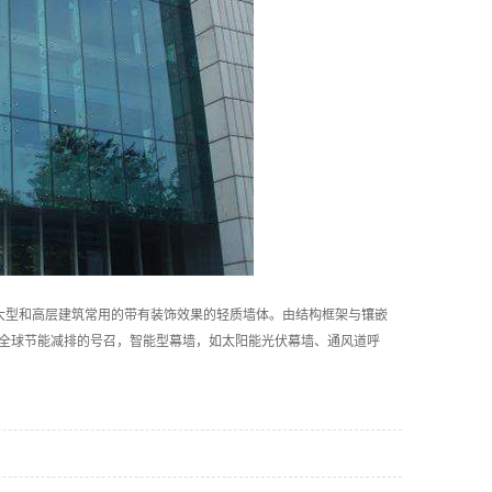
是现代大型和高层建筑常用的带有装饰效果的轻质墙体。由结构框架与镶嵌
全球节能减排的号召，智能型幕墙，如太阳能光伏幕墙、通风道呼