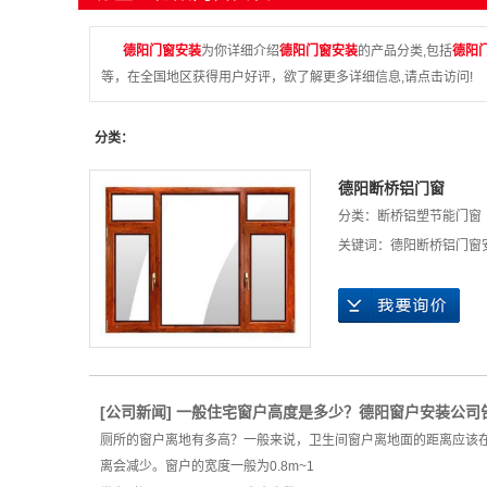
德阳门窗安装
为你详细介绍
德阳门窗安装
的产品分类,包括
德阳
等，在全国地区获得用户好评，欲了解更多详细信息,请点击访问!
分类：
德阳断桥铝门窗
分类：
断桥铝塑节能门窗
关键词：
德阳断桥铝门窗
[
公司新闻
]
一般住宅窗户高度是多少？德阳窗户安装公司
厕所的窗户离地有多高？一般来说，卫生间窗户离地面的距离应该在
离会减少。窗户的宽度一般为0.8m~1