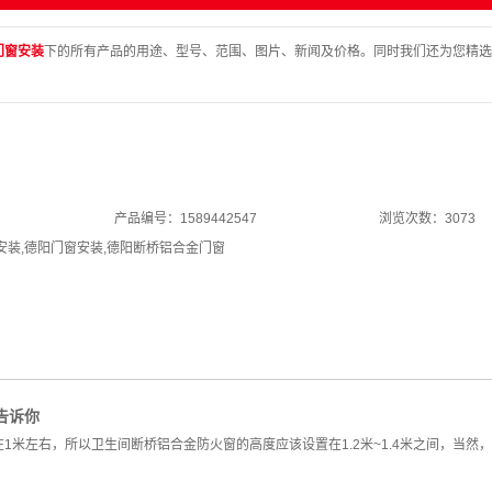
门窗安装
下的所有产品的用途、型号、范围、图片、新闻及价格。同时我们还为您精选
产品编号：1589442547
浏览次数：3073
安装
,
德阳门窗安装
,
德阳断桥铝合金门窗
告诉你
1米左右，所以卫生间断桥铝合金防火窗的高度应该设置在1.2米~1.4米之间，当