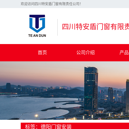
欢迎访问四川特安盾门窗有限责任公司！
四川特安盾门窗有限
首页
公司介绍
产品
公司简介
彩色涂层
企业文化
断桥铝塑
荣誉资质
断桥铝合
厂区展示
玻璃
联系我们
标签：德阳门窗安装