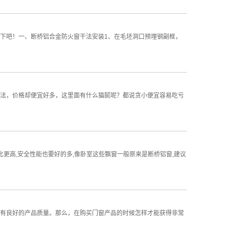
下吧！一、断桥铝合金防火窗干法安装1、在毛坯洞口预埋钢副框，
法，价格却便宜好多，这里面有什么猫腻呢？都说贪小便宜容易吃亏
比更高,安全性能也要好的多,像卧室这些飘窗一般原来是断桥铝窗,建议
有良好的产品质量。那么，在购买门窗产品的时候怎样才能获得非常