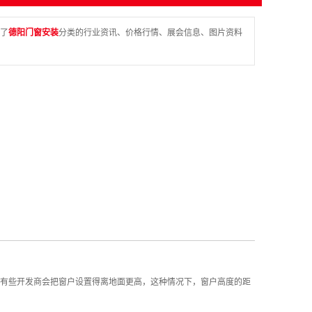
了
德阳门窗安装
分类的行业资讯、价格行情、展会信息、图片资料
然，有些开发商会把窗户设置得离地面更高，这种情况下，窗户高度的距